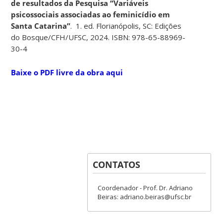
de resultados da Pesquisa “Variáveis
psicossociais associadas ao feminicídio em
Santa Catarina”
. 1. ed. Florianópolis, SC: Edições
do Bosque/CFH/UFSC, 2024. ISBN: 978-65-88969-
30-4
Baixe o PDF livre da obra aqui
CONTATOS
Coordenador - Prof. Dr. Adriano
Beiras: adriano.beiras@ufsc.br